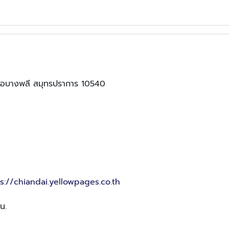
เภอบางพลี สมุทรปราการ 10540
s://chiandai.yellowpages.co.th
น.