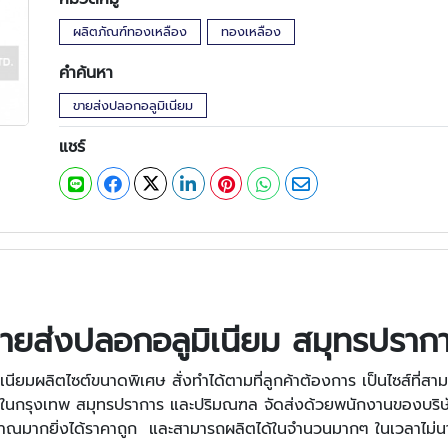
ผลิตภัณฑ์ทองเหลือง
ทองเหลือง
คำค้นหา
ขายส่งปลอกอลูมิเนียม
แชร์
ายส่งปลอกอลูมิเนียม สมุทรปราก
นียมผลิตไซต์ขนาดพิเศษ สั่งทำได้ตามที่ลูกค้าต้องการ เป็นไซส์ที่ส
ฟรีในกรุงเทพ สมุทรปราการ และปริมณฑล จัดส่งด้วยพนักงานของบริษ
ริมาณมากยิ่งได้ราคาถูก และสามารถผลิตได้ในจำนวนมากๆ ในเวลาไม่น