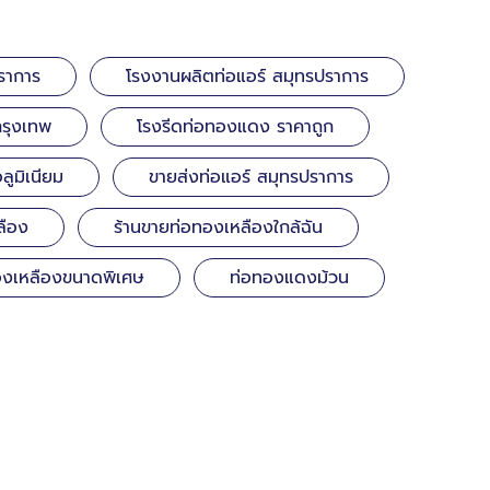
ราการ
โรงงานผลิตท่อแอร์ สมุทรปราการ
กรุงเทพ
โรงรีดท่อทองแดง ราคาถูก
ูมิเนียม
ขายส่งท่อแอร์ สมุทรปราการ
ลือง
ร้านขายท่อทองเหลืองใกล้ฉัน
องเหลืองขนาดพิเศษ
ท่อทองแดงม้วน