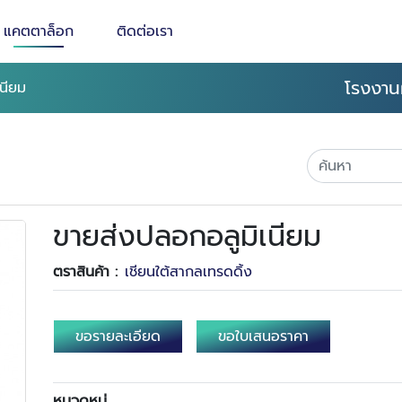
แคตตาล็อก
ติดต่อเรา
โรงงาน
นียม
ขายส่งปลอกอลูมิเนียม
ตราสินค้า :
เชียนใต้สากลเทรดดิ้ง
ขอรายละเอียด
ขอใบเสนอราคา
หมวดหมู่