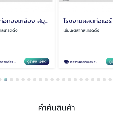
ขายส่งท่อทองเหลือง สมุทรปราการ
กลเทรดดิ้ง
เชียนใต้สากลเทรดดิ้ง
ดูรายละเอียด
ดู
ลือง สมุทรปราการ
โรงงานผลิตท่อแอร์ สมุทรปราการ
คำค้นสินค้า