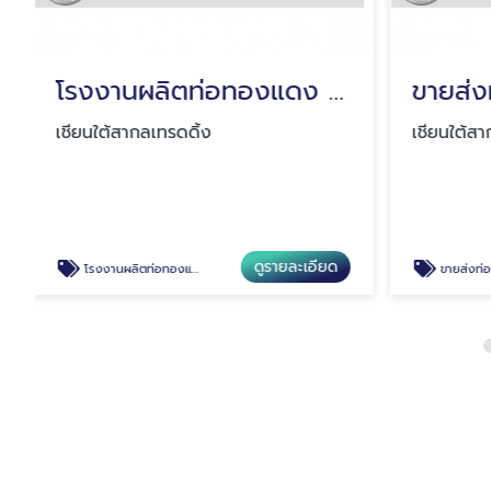
โรงงานผลิตท่อทองแดง สมุทรปราการ
เชียนใต้สากลเทรดดิ้ง
เชียนใต้สา
ดูรายละเอียด
โรงงานผลิตท่อทองแดง สมุทรปราการ
ขายส่งท่อทองเห