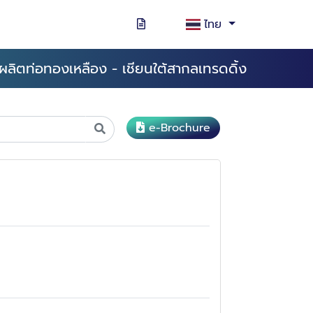
ไทย
ผลิตท่อทองเหลือง - เชียนใต้สากลเทรดดิ้ง
e-Brochure