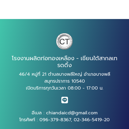
โรงงานผลิตท่อทองเหลือง - เชียนใต้สากลเท
รดดิ้ง
46/4 หมู่ที่ 21 ตำบลบางพลีใหญ่ อำเภอบางพลี
สมุทรปราการ 10540
เปิดบริการทุกวันเวลา 08:00 - 17:00 น.
อีเมล :
chiandaicd@gmail.com
โทรศัพท์ :
096-379-8367
,
02-346-5419-20