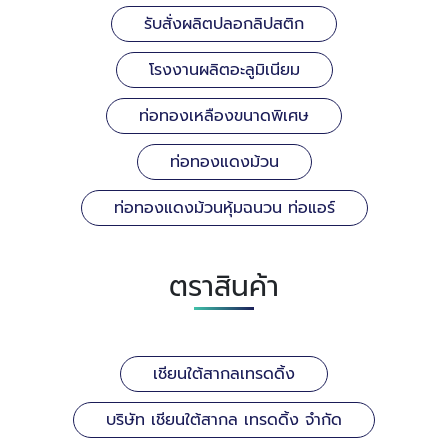
รับสั่งผลิตปลอกลิปสติก
โรงงานผลิตอะลูมิเนียม
ท่อทองเหลืองขนาดพิเศษ
ท่อทองแดงม้วน
ท่อทองแดงม้วนหุ้มฉนวน ท่อแอร์
ตราสินค้า
เชียนใต้สากลเทรดดิ้ง
บริษัท เชียนใต้สากล เทรดดิ้ง จำกัด