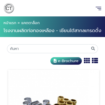
หน้าแรก
»
แคตตาล็อก
โรงงานผลิตท่อทองเหลือง - เชียนใต้สากลเทรดดิ้ง
e-Brochure