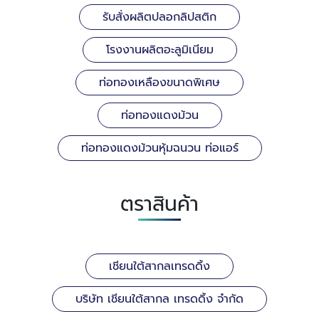
รับสั่งผลิตปลอกลิปสติก
โรงงานผลิตอะลูมิเนียม
ท่อทองเหลืองขนาดพิเศษ
ท่อทองแดงม้วน
ท่อทองแดงม้วนหุ้มฉนวน ท่อแอร์
ตราสินค้า
เชียนใต้สากลเทรดดิ้ง
บริษัท เชียนใต้สากล เทรดดิ้ง จำกัด