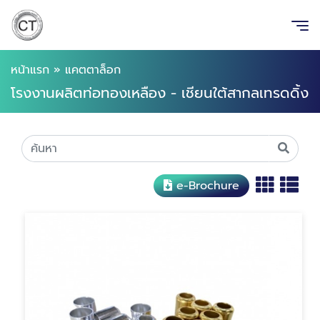
หน้าแรก
»
แคตตาล็อก
โรงงานผลิตท่อทองเหลือง - เชียนใต้สากลเทรดดิ้ง
e-Brochure