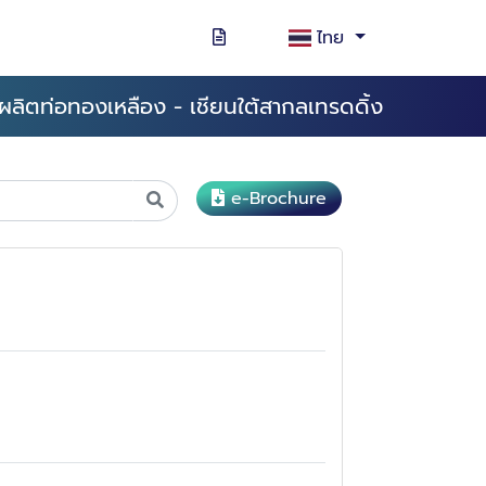
ไทย
ผลิตท่อทองเหลือง - เชียนใต้สากลเทรดดิ้ง
e-Brochure