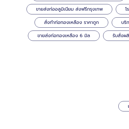
ขายส่งท่ออลูมิเนียม ส่งฟรีกรุงเทพ
โ
สั่งทำท่อทองเหลือง ราคาถูก
บริ
ขายส่งท่อทองเหลือง 6 มิล
รับสั่ง