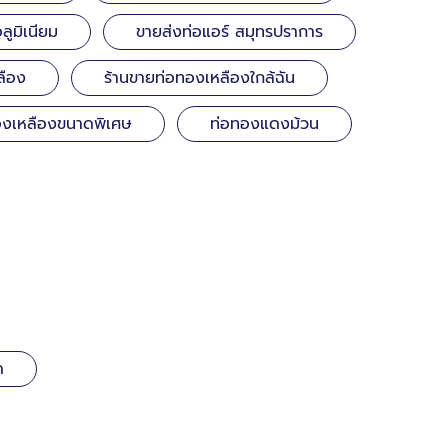
ูมิเนียม
ขายส่งท่อแอร์ สมุทรปราการ
ลือง
ร้านขายท่อทองเหลืองใกล้ฉัน
องเหลืองขนาดพิเศษ
ท่อทองแดงม้วน
ด