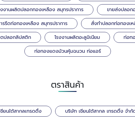
รงงานผลิตปลอกทองเหลือง สมุทรปราการ
ขายส่งปลอกอล
การรีดท่อทองเหลือง สมุทรปราการ
สั่งทำปลอกท่อทองเห
ผลิตปลอกลิปสติก
โรงงานผลิตอะลูมิเนียม
ท่อท
ท่อทองแดงม้วนหุ้มฉนวน ท่อแอร์
ตราสินค้า
เชียนใต้สากลเทรดดิ้ง
บริษัท เชียนใต้สากล เทรดดิ้ง จำกั