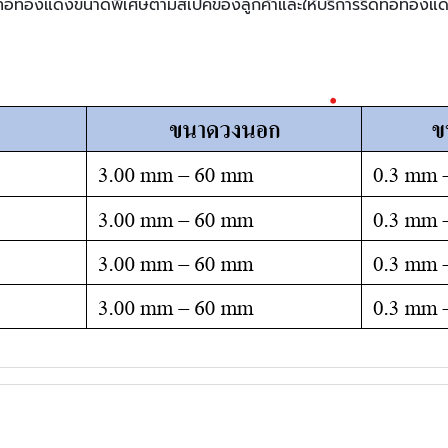
ผลิตท่อทองแดงขนาดพิเศษตามสเปคของลูกค้าและให้บริการรีดท่อทองแ