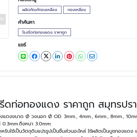
ผลิตภัณฑ์ทองเหลือง
ทองเหลือง
คำค้นหา
โรงรีดท่อทองแดง ราคาถูก
แชร์
รีดท่อทองแดง ราคาถูก สมุทรปร
ทองแดงขนาด Ø วงนอก Ø OD. 3mm., 4mm., 6mm., 8mm., 10mm
่ 0.3mm.ถึงหนา 3.0mm.
ช้เป็นวัตถุดิบแปรรูปเป็นชิ้นส่วนอะไหล่ ใช้ผลิตเป็นบูชทองแดง 