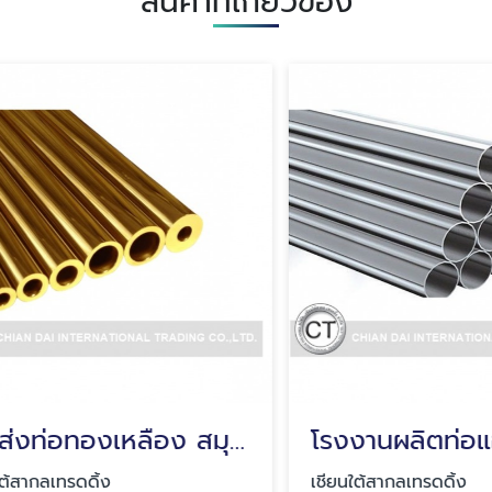
สินค้าที่เกี่ยวข้อง
ขายส่งท่อทองเหลือง สมุทรปราการ
กลเทรดดิ้ง
เชียนใต้สากลเทรดดิ้ง