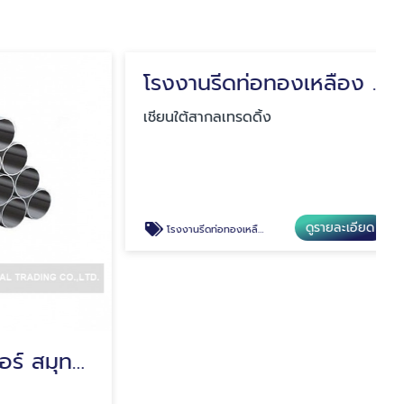
โรงงานผลิตท่อแอร์ สมุทรปราการ
โรงงานรีดท่อทองเหลือง สมุทรปราการ
เชียนใต้สากลเทรดดิ้ง