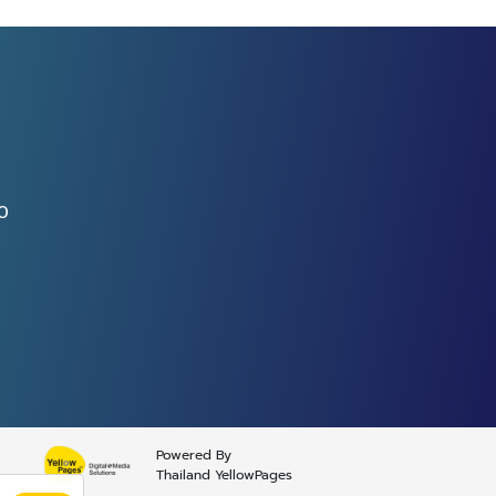
40
Powered By
Thailand YellowPages