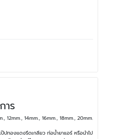
าการ
., 12mm., 14mm., 16mm., 18mm., 20mm.
แป๊ปทองแดงรีดเกลียว ท่อน้ำยาแอร์ หรือนำไป