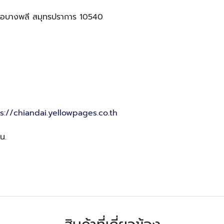
เภอบางพลี สมุทรปราการ 10540
s://chiandai.yellowpages.co.th
น.