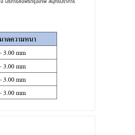
ดง บริการส่งฟรีกรุงเทพ สมุทรปราการ