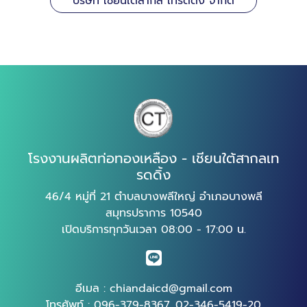
บริษัท เชียนใต้สากล เทรดดิ้ง จำกัด
โรงงานผลิตท่อทองเหลือง - เชียนใต้สากลเท
รดดิ้ง
46/4 หมู่ที่ 21 ตำบลบางพลีใหญ่ อำเภอบางพลี
สมุทรปราการ 10540
เปิดบริการทุกวันเวลา 08:00 - 17:00 น.
อีเมล :
chiandaicd@gmail.com
โทรศัพท์ :
096-379-8367
,
02-346-5419-20