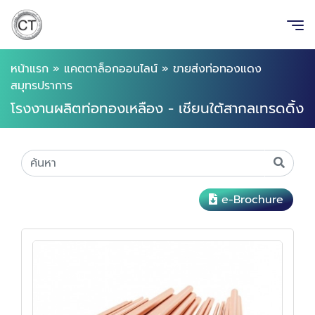
หน้าแรก
»
แคตตาล็อกออนไลน์
»
ขายส่งท่อทองแดง
สมุทรปราการ
โรงงานผลิตท่อทองเหลือง - เชียนใต้สากลเทรดดิ้ง
e-Brochure