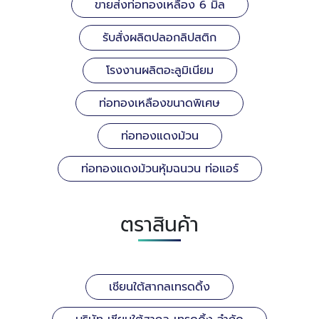
ขายส่งท่อทองเหลือง 6 มิล
รับสั่งผลิตปลอกลิปสติก
โรงงานผลิตอะลูมิเนียม
ท่อทองเหลืองขนาดพิเศษ
ท่อทองแดงม้วน
ท่อทองแดงม้วนหุ้มฉนวน ท่อแอร์
ตราสินค้า
เชียนใต้สากลเทรดดิ้ง