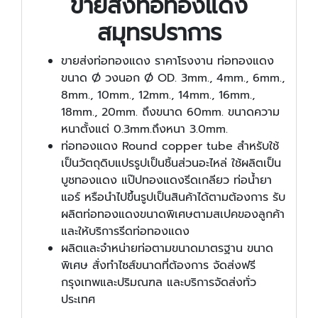
ขายส่งท่อทองแดง
สมุทรปราการ
ขายส่งท่อทองแดง ราคาโรงงาน ท่อทองแดง
ขนาด Ø วงนอก Ø OD. 3mm., 4mm., 6mm.,
8mm., 10mm., 12mm., 14mm., 16mm.,
18mm., 20mm. ถึงขนาด 60mm. ขนาดความ
หนาตั้งแต่ 0.3mm.ถึงหนา 3.0mm.
ท่อทองแดง Round copper tube สำหรับใช้
เป็นวัตถุดิบแปรรูปเป็นชิ้นส่วนอะไหล่ ใช้ผลิตเป็น
บูชทองแดง แป๊ปทองแดงรีดเกลียว ท่อน้ำยา
แอร์ หรือนำไปขึ้นรูปเป็นสินค้าได้ตามต้องการ รับ
ผลิตท่อทองแดงขนาดพิเศษตามสเปคของลูกค้า
และให้บริการรีดท่อทองแดง
ผลิตและจำหน่ายท่อตามขนาดมาตรฐาน ขนาด
พิเศษ สั่งทำไซส์ขนาดที่ต้องการ จัดส่งฟรี
กรุงเทพและปริมณฑล และบริการจัดส่งทั่ว
ประเทศ