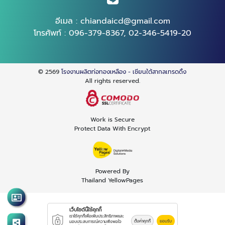
อีเมล :
chiandaicd@gmail.com
โทรศัพท์ :
096-379-8367
,
02-346-5419-20
© 2569
โรงงานผลิตท่อทองเหลือง - เชียนใต้สากลเทรดดิ้ง
All rights reserved.
Work is Secure
Protect Data With Encrypt
Powered By
Thailand YellowPages
เว็บไซต์นี้ใช้คุกกี้
เราใช้คุกกี้เพื่อเพิ่มประสิทธิภาพและ
ตั้งค่าคุกกี้
ยอมรับ
มอบประสบการณ์ความพึงพอใจ