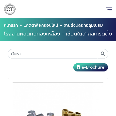
หน้าแรก
»
แคตตาล็อกออนไลน์
»
ขายส่งปลอกอลูมิเนียม
โรงงานผลิตท่อทองเหลือง - เชียนใต้สากลเทรดดิ้ง
e-Brochure