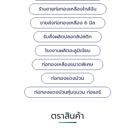
ร้านขายท่อทองเหลืองใกล้ฉัน
ขายส่งท่อทองเหลือง 6 มิล
รับสั่งผลิตปลอกลิปสติก
โรงงานผลิตอะลูมิเนียม
ท่อทองเหลืองขนาดพิเศษ
ท่อทองแดงม้วน
ท่อทองแดงม้วนหุ้มฉนวน ท่อแอร์
ตราสินค้า